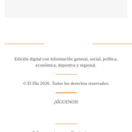
Edición digital con información general, social, política,
económica, deportiva y regional.
© El Día 2026. Todos los derechos reservados.
¡SÍGUENOS!
Facebook
Youtube
Twitter X
Instagram
Whatsapp