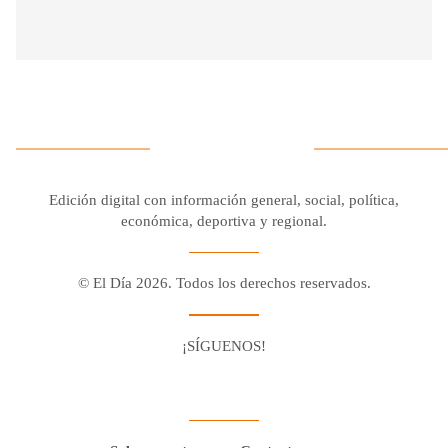
Edición digital con información general, social, política,
económica, deportiva y regional.
© El Día 2026. Todos los derechos reservados.
¡SÍGUENOS!
Facebook
Youtube
Twitter X
Instagram
Whatsapp