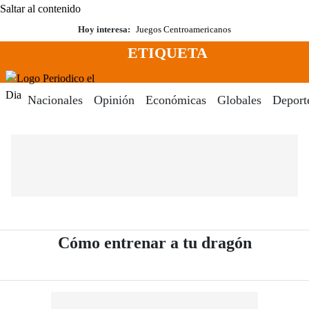
Saltar al contenido
Hoy interesa:
Juegos Centroamericanos
ETIQUETA
Menú
Periodico El Dia Digital
Nacionales
Opinión
Económicas
Globales
Deport
- Periód
Cómo entrenar a tu dragón