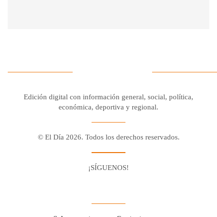
Edición digital con información general, social, política,
económica, deportiva y regional.
© El Día 2026. Todos los derechos reservados.
¡SÍGUENOS!
Facebook
Youtube
Twitter X
Instagram
Whatsapp