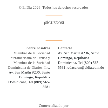
© El Día 2026. Todos los derechos reservados.
¡SÍGUENOS!
Facebook
Youtube
Twitter X
Instagram
Whatsapp
Sobre nosotros
Contacto
Miembro de la Sociedad
Av. San Martín #236, Santo
Interamericana de Prensa y
Domingo, República
Miembro de la Sociedad
Dominicana,
Tel
(809) 565-
Dominicana de Diarios,
Inc.
5581
redaccion@eldia.com.do
Av. San Martín #236, Santo
Domingo, República
Dominicana
, Tel
(809) 565-
5581
Comercializado por: