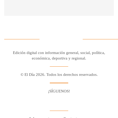
Edición digital con información general, social, política,
económica, deportiva y regional.
© El Día 2026. Todos los derechos reservados.
¡SÍGUENOS!
Facebook
Youtube
Twitter X
Instagram
Whatsapp