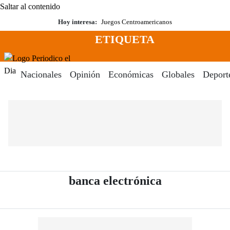
Saltar al contenido
Hoy interesa:
Juegos Centroamericanos
ETIQUETA
Menú
Periodico El Dia Digital
Nacionales
Opinión
Económicas
Globales
Deport
- Periódico E
banca electrónica