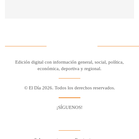
Edición digital con información general, social, política,
económica, deportiva y regional.
© El Día 2026. Todos los derechos reservados.
¡SÍGUENOS!
Facebook
Youtube
Twitter X
Instagram
Whatsapp