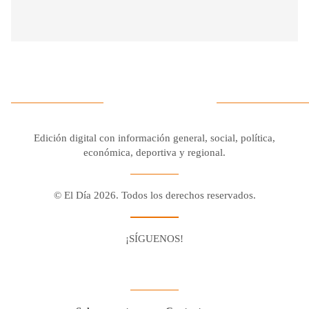
Edición digital con información general, social, política,
económica, deportiva y regional.
© El Día 2026. Todos los derechos reservados.
¡SÍGUENOS!
Facebook
Youtube
Twitter X
Instagram
Whatsapp