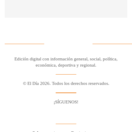
Edición digital con información general, social, política,
económica, deportiva y regional.
© El Día 2026. Todos los derechos reservados.
¡SÍGUENOS!
Facebook
Youtube
Twitter X
Instagram
Whatsapp