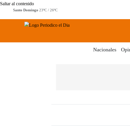
Saltar al contenido
Santo Domingo
23ºC / 26ºC
Periodico El Dia Digital
Menú
Nacionales
Opi