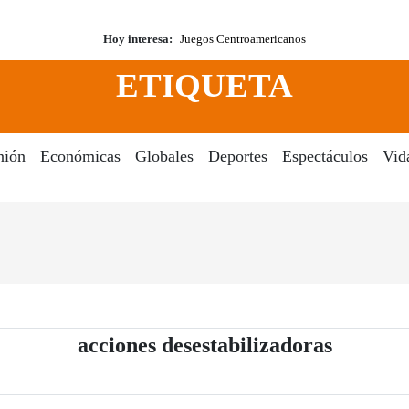
Hoy interesa:
Juegos Centroamericanos
ETIQUETA
nión
Económicas
Globales
Deportes
Espectáculos
Vid
- Periód
acciones desestabilizadoras