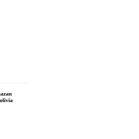
hazan
olivia