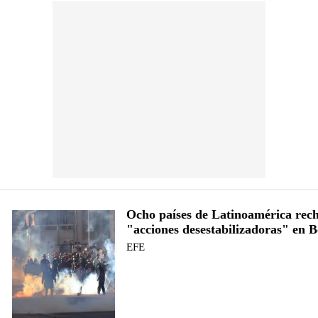
Ocho países de Latinoamérica rec
"acciones desestabilizadoras" en B
EFE