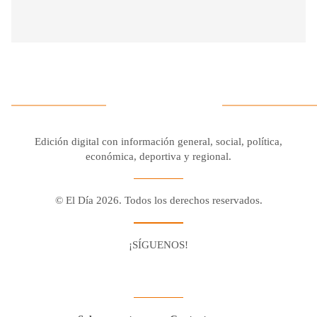
Edición digital con información general, social, política,
económica, deportiva y regional.
© El Día 2026. Todos los derechos reservados.
¡SÍGUENOS!
Facebook
Youtube
Twitter X
Instagram
Whatsapp