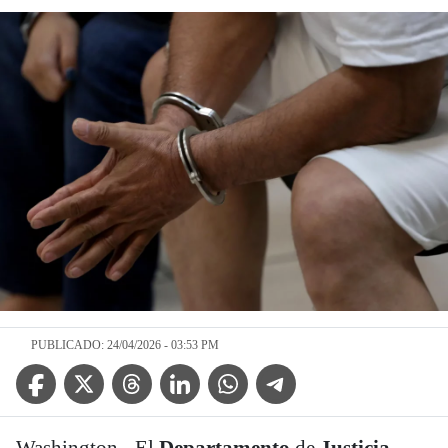
PUBLICADO: 24/04/2026 - 03:53 PM
Facebook Icon
Twitter Icon
Threads Icon
Linkedin Icon
WhatsApp Icon
Telegram Icon
Washington.- El
Departamento
de
Justicia