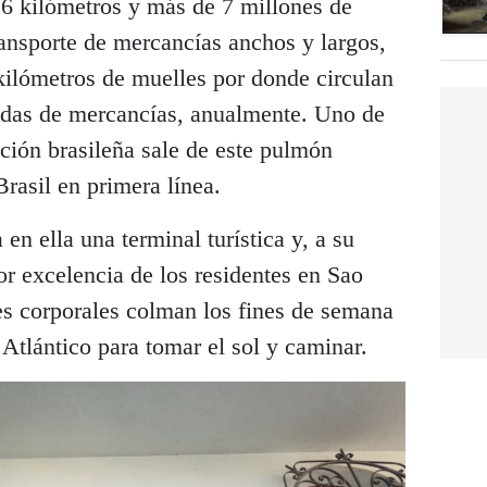
6 kilómetros y más de 7 millones de
ransporte de mercancías anchos y largos,
kilómetros de muelles por donde circulan
adas de mercancías, anualmente. Uno de
ción brasileña sale de este pulmón
Brasil en primera línea.
a en ella una terminal turística y, a su
por excelencia de los residentes en Sao
s corporales colman los fines de semana
l Atlántico para tomar el sol y caminar.