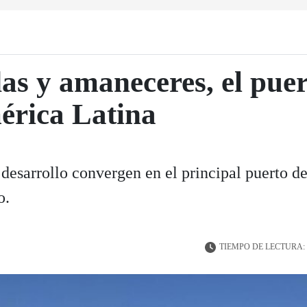
as y amaneceres, el pue
érica Latina
y desarrollo convergen en el principal puerto 
o.
TIEMPO DE LECTURA: