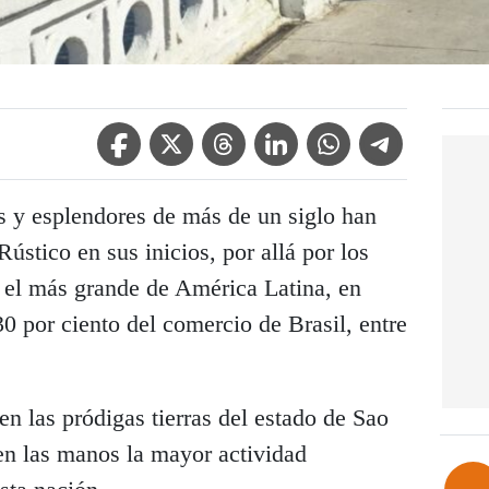
Facebook Icon
Twitter Icon
Threads Icon
Linkedin Icon
WhatsApp Icon
Telegram Icon
as y esplendores de más de un siglo han
ústico en sus inicios, por allá por los
 el más grande de América Latina, en
30 por ciento del comercio de Brasil, entre
en las pródigas tierras del estado de Sao
 en las manos la mayor actividad