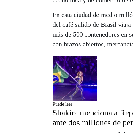
económica y de comercio de e
En esta ciudad de medio milló
del café salido de Brasil viaj
más de 500 contenedores en su
con brazos abiertos, mercancía
Puede leer
Shakira menciona a Rep
ante dos millones de per