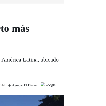
rto más
de América Latina, ubicado
 3 M
Agregar El Día en