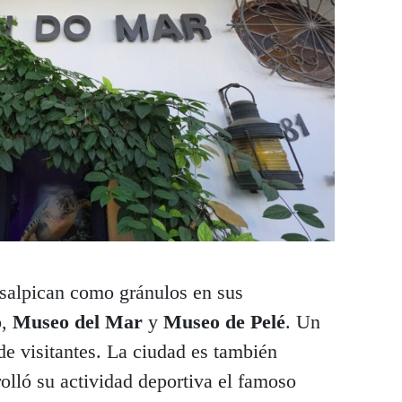
 salpican como gránulos en sus
o
,
Museo del Mar
y
Museo de Pelé
. Un
 de visitantes. La ciudad es también
olló su actividad deportiva el famoso