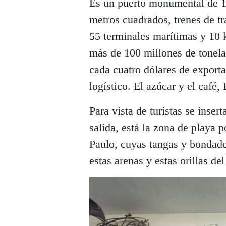
Es un puerto monumental de 1
metros cuadrados, trenes de t
55 terminales marítimas y 10 
más de 100 millones de tonel
cada cuatro dólares de exporta
logístico. El azúcar y el café, 
Para vista de turistas se insert
salida, está la zona de playa 
Paulo, cuyas tangas y bondade
estas arenas y estas orillas de