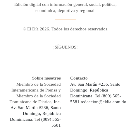
Edición digital con información general, social, política,
económica, deportiva y regional.
© El Día 2026. Todos los derechos reservados.
¡SÍGUENOS!
Facebook
Youtube
Twitter X
Instagram
Whatsapp
Sobre nosotros
Contacto
Miembro de la Sociedad
Av. San Martín #236, Santo
Interamericana de Prensa y
Domingo, República
Miembro de la Sociedad
Dominicana,
Tel
(809) 565-
Dominicana de Diarios,
Inc.
5581
redaccion@eldia.com.do
Av. San Martín #236, Santo
Domingo, República
Dominicana
, Tel
(809) 565-
5581