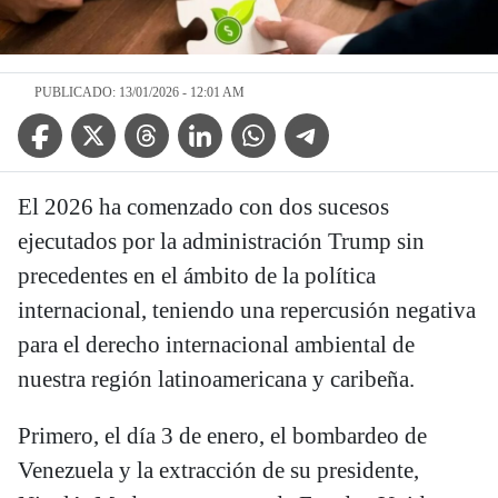
PUBLICADO: 13/01/2026 - 12:01 AM
Facebook Icon
Twitter Icon
Threads Icon
Linkedin Icon
WhatsApp Icon
Telegram Icon
El 2026 ha comenzado con dos sucesos
ejecutados por la administración Trump sin
precedentes en el ámbito de la política
internacional, teniendo una repercusión negativa
para el derecho internacional ambiental de
nuestra región latinoamericana y caribeña.
Primero, el día 3 de enero, el bombardeo de
Venezuela y la extracción de su presidente,