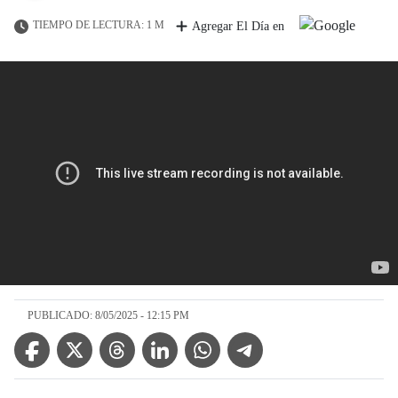
TIEMPO DE LECTURA: 1 M
Agregar El Día en
PUBLICADO: 8/05/2025 - 12:15 PM
Facebook Icon
Twitter Icon
Threads Icon
Linkedin Icon
WhatsApp Icon
Telegram Icon