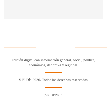
Edición digital con información general, social, política,
económica, deportiva y regional.
© El Día 2026. Todos los derechos reservados.
¡SÍGUENOS!
Facebook
Youtube
Twitter X
Instagram
Whatsapp