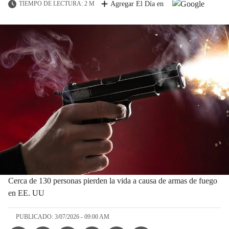
TIEMPO DE LECTURA: 2 M
Agregar El Día en
Cerca de 130 personas pierden la vida a causa de armas de fuego
en EE. UU
PUBLICADO: 3/07/2026 - 09:00 AM