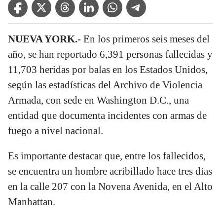
Facebook Icon
Twitter Icon
Threads Icon
Linkedin Icon
WhatsApp Icon
Telegram Icon
NUEVA YORK.-
En los primeros seis meses del
año, se han reportado 6,391 personas fallecidas y
11,703 heridas por balas en los Estados Unidos,
según las estadísticas del Archivo de Violencia
Armada, con sede en Washington D.C., una
entidad que documenta incidentes con armas de
fuego a nivel nacional.
Es importante destacar que, entre los fallecidos,
se encuentra un hombre acribillado hace tres días
en la calle 207 con la Novena Avenida, en el Alto
Manhattan.