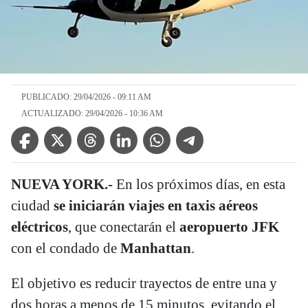
PUBLICADO: 29/04/2026 - 09:11 AM
ACTUALIZADO: 29/04/2026 - 10:36 AM
Facebook Icon
Twitter Icon
Threads Icon
Linkedin Icon
WhatsApp Icon
Telegram Icon
NUEVA YORK.-
En los próximos días, en esta
ciudad
se iniciarán viajes en taxis aéreos
eléctricos
, que conectarán el
aeropuerto JFK
con el condado de
Manhattan
.
El objetivo es reducir trayectos de entre una y
dos horas a menos de 15 minutos, evitando el