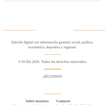
Edición digital con información general, social, política,
económica, deportiva y regional.
© El Día 2026. Todos los derechos reservados.
¡SÍGUENOS!
Facebook
Youtube
Twitter X
Instagram
Whatsapp
Sobre nosotros
Contacto