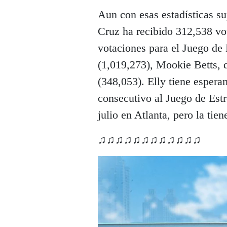
Aun con esas estadísticas su
Cruz ha recibido 312,538 vot
votaciones para el Juego de 
(1,019,273), Mookie Betts, 
(348,053). Elly tiene espera
consecutivo al Juego de Estr
julio en Atlanta, pero la tiene
♫♫♫♫♫♫♫♫♫♫♫♫