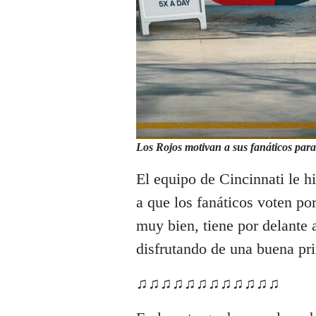
Los Rojos motivan a sus fanáticos para
El equipo de Cincinnati le h
a que los fanáticos voten por
muy bien, tiene por delante a
disfrutando de una buena pr
♫♫♫♫♫♫♫♫♫♫♫♫