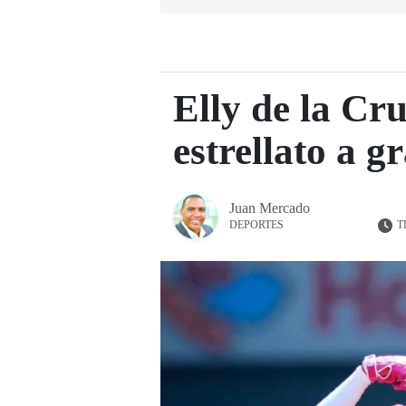
Elly de la Cr
estrellato a g
Juan Mercado
T
DEPORTES