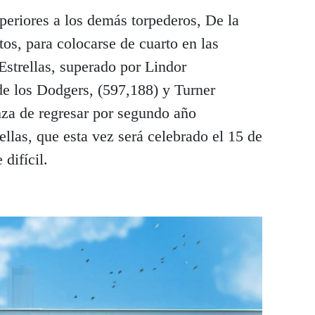
periores a los demás torpederos, De la
os, para colocarse de cuarto en las
Estrellas, superado por Lindor
de los Dodgers, (597,188) y Turner
nza de regresar por segundo año
ellas, que esta vez será celebrado el 15 de
 difícil.