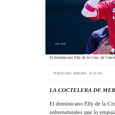
El dominicano Elly de la Cruz, de Cincin
PUBLICADO: 18/06/2025 - 07:47 AM
LA COCTELERA DE ME
El dominicano Elly de la Cru
sobrenaturales que lo empuj