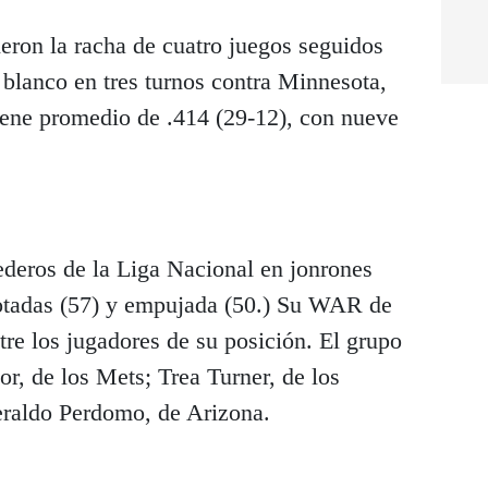
eron la racha de cuatro juegos seguidos
 blanco en tres turnos contra Minnesota,
tiene promedio de .414 (29-12), con nueve
ederos de la Liga Nacional en jonrones
notadas (57) y empujada (50.) Su WAR de
tre los jugadores de su posición. El grupo
r, de los Mets; Trea Turner, de los
Geraldo Perdomo, de Arizona.