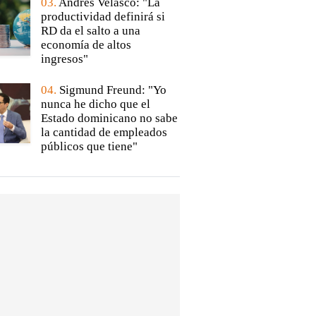
03.
Andrés Velasco: "La
productividad definirá si
RD da el salto a una
economía de altos
ingresos"
04.
Sigmund Freund: "Yo
nunca he dicho que el
Estado dominicano no sabe
la cantidad de empleados
públicos que tiene"