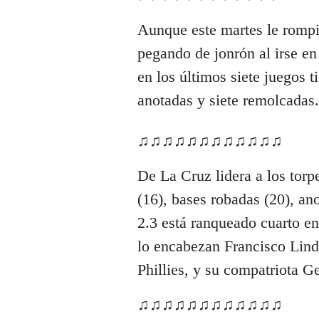
Aunque este martes le rompi
pegando de jonrón al irse en
en los últimos siete juegos 
anotadas y siete remolcadas.
♫♫♫♫♫♫♫♫♫♫♫♫
De La Cruz lidera a los torp
(16), bases robadas (20), a
2.3 está ranqueado cuarto en
lo encabezan Francisco Lindo
Phillies, y su compatriota 
♫♫♫♫♫♫♫♫♫♫♫♫