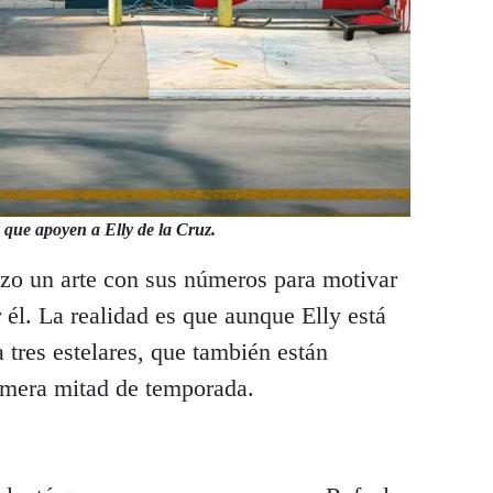
 que apoyen a Elly de la Cruz.
izo un arte con sus números para motivar
 él. La realidad es que aunque Elly está
 tres estelares, que también están
imera mitad de temporada.