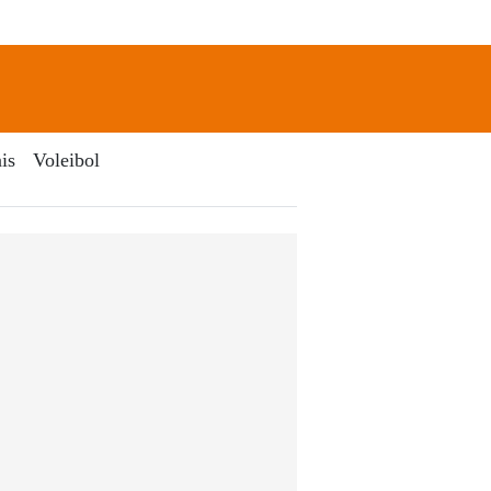
newsletter
Search
is
Voleibol