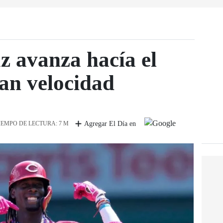
uz avanza hacía el
ran velocidad
IEMPO DE LECTURA: 7 M
Agregar El Día en