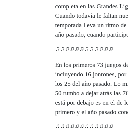
completa en las Grandes Liga
Cuando todavía le faltan nue
temporada lleva un ritmo de
año pasado, cuando participó
♫♫♫♫♫♫♫♫♫♫♫♫
En los primeros 73 juegos de
incluyendo 16 jonrones, por 
los 25 del año pasado. Lo 
50 rumbo a dejar atrás las 7
está por debajo es en el de l
primero y el año pasado con
♫♫♫♫♫♫♫♫♫♫♫♫