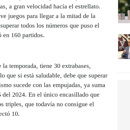
s, a gran velocidad hacía el estrellato.
ve juegos para llegar a la mitad de la
 superar todos los números que puso el
 en 160 partidos.
 la temporada, tiene 30 extrabases,
lo que si está saludable, debe que superar
mismo sucede con las empujadas, ya suma
6 del 2024. En el único encasillado que
os triples, que todavía no consigue el
ectó 10.