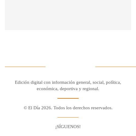
Edición digital con información general, social, política,
económica, deportiva y regional.
© El Día 2026. Todos los derechos reservados.
¡SÍGUENOS!
Facebook
Youtube
Twitter X
Instagram
Whatsapp