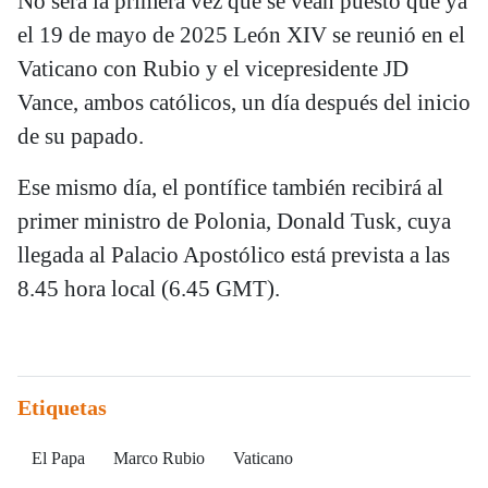
No será la primera vez que se vean puesto que ya
el 19 de mayo de 2025 León XIV se reunió en el
Vaticano con Rubio y el vicepresidente JD
Vance, ambos católicos, un día después del inicio
de su papado.
Ese mismo día, el pontífice también recibirá al
primer ministro de Polonia, Donald Tusk, cuya
llegada al Palacio Apostólico está prevista a las
8.45 hora local (6.45 GMT).
Etiquetas
El Papa
Marco Rubio
Vaticano