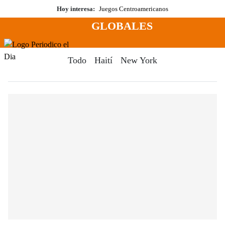
Saltar
Hoy interesa:
Juegos Centroamericanos
al
GLOBALES
contenido
Menú
Periodico El Dia Digital
Todo
Haití
New York