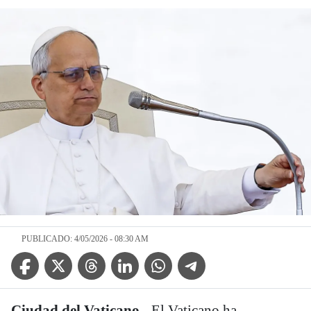
PUBLICADO: 4/05/2026 - 08:30 AM
Facebook Icon
Twitter Icon
Threads Icon
Linkedin Icon
WhatsApp Icon
Telegram Icon
Ciudad del Vaticano.-
El Vaticano ha