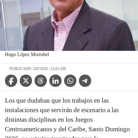
Hugo López Morrobel
PUBLICADO: 2/07/2026 - 12:01 AM
Facebook Icon
Twitter Icon
Threads Icon
Linkedin Icon
WhatsApp Icon
Telegram Icon
Los que dudaban que los trabajos en las
instalaciones que servirán de escenario a las
distintas disciplinas en los Juegos
Centroamericanos y del Caribe, Santo Domingo