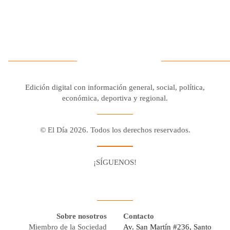
Edición digital con información general, social, política,
económica, deportiva y regional.
© El Día 2026. Todos los derechos reservados.
¡SÍGUENOS!
Facebook
Youtube
Twitter X
Instagram
Whatsapp
Sobre nosotros
Contacto
Miembro de la Sociedad
Av. San Martín #236, Santo