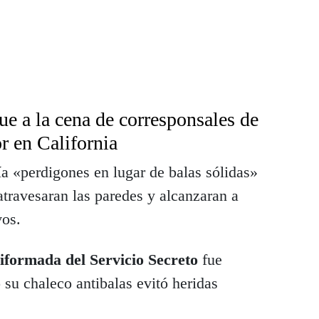
ue a la cena de corresponsales de
r en California
ría «perdigones en lugar de balas sólidas»
 atravesaran las paredes y alcanzaran a
vos.
iformada del Servicio Secreto
fue
 su chaleco antibalas evitó heridas