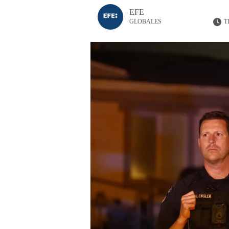
EFE
T
GLOBALES