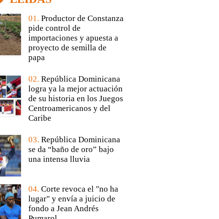
01.
Productor de Constanza
pide control de
importaciones y apuesta a
proyecto de semilla de
papa
02.
República Dominicana
logra ya la mejor actuación
de su historia en los Juegos
Centroamericanos y del
Caribe
03.
República Dominicana
se da “baño de oro” bajo
una intensa lluvia
04.
Corte revoca el "no ha
lugar" y envía a juicio de
fondo a Jean Andrés
Pumarol