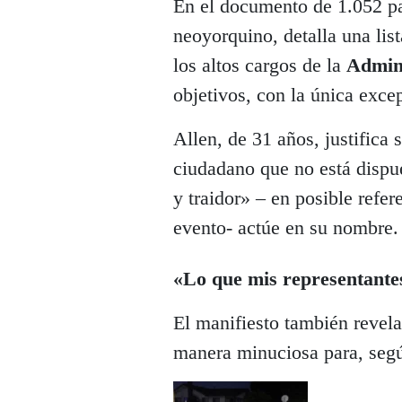
En el documento de 1.052 pal
neoyorquino, detalla una list
los altos cargos de la
Admin
objetivos, con la única exce
Allen, de 31 años, justifica
ciudadano que no está dispue
y traidor» – en posible refer
evento- actúe en su nombre.
«Lo que mis representantes
El manifiesto también revela
manera minuciosa para, según