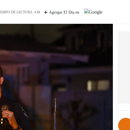
IEMPO DE LECTURA: 4 M
Agregar El Día en