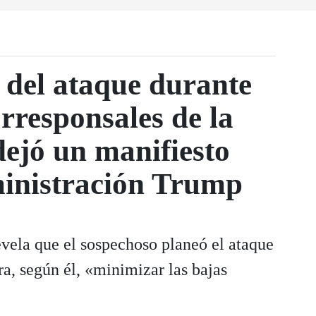
 del ataque durante
rresponsales de la
ejó un manifiesto
ministración Trump
vela que el sospechoso planeó el ataque
a, según él, «minimizar las bajas