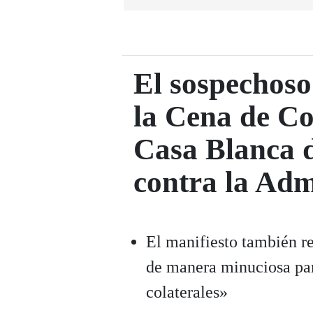
El sospechoso
la Cena de Co
Casa Blanca d
contra la Ad
El manifiesto también re
de manera minuciosa par
colaterales»