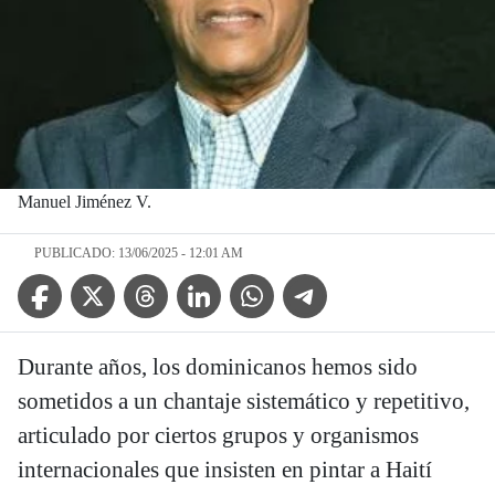
Manuel Jiménez V.
PUBLICADO: 13/06/2025 - 12:01 AM
Facebook Icon
Twitter Icon
Threads Icon
Linkedin Icon
WhatsApp Icon
Telegram Icon
Durante años, los dominicanos hemos sido
sometidos a un chantaje sistemático y repetitivo,
articulado por ciertos grupos y organismos
internacionales que insisten en pintar a Haití