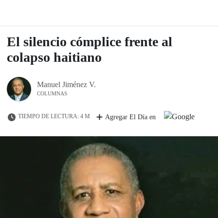
El silencio cómplice frente al
colapso haitiano
Manuel Jiménez V.
COLUMNAS
TIEMPO DE LECTURA: 4 M
Agregar El Día en