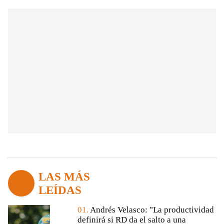
LAS MÁS
LEÍDAS
01.
Andrés Velasco: "La productividad
definirá si RD da el salto a una