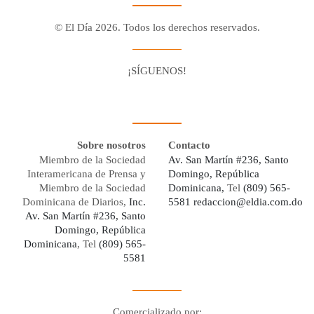
© El Día 2026. Todos los derechos reservados.
¡SÍGUENOS!
Facebook
Youtube
Twitter X
Instagram
Whatsapp
Sobre nosotros
Contacto
Miembro de la Sociedad
Av. San Martín #236, Santo
Interamericana de Prensa y
Domingo, República
Miembro de la Sociedad
Dominicana,
Tel
(809) 565-
Dominicana de Diarios,
Inc.
5581
redaccion@eldia.com.do
Av. San Martín #236, Santo
Domingo, República
Dominicana
, Tel
(809) 565-
5581
Comercializado por: