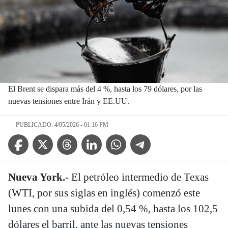
El Brent se dispara más del 4 %, hasta los 79 dólares, por las
nuevas tensiones entre Irán y EE.UU.
PUBLICADO: 4/05/2026 - 01:16 PM
Facebook Icon
Twitter Icon
Threads Icon
Linkedin Icon
WhatsApp Icon
Telegram Icon
Nueva York.-
El petróleo intermedio de Texas
(WTI, por sus siglas en inglés) comenzó este
lunes con una subida del 0,54 %, hasta los 102,5
dólares el barril, ante las nuevas tensiones