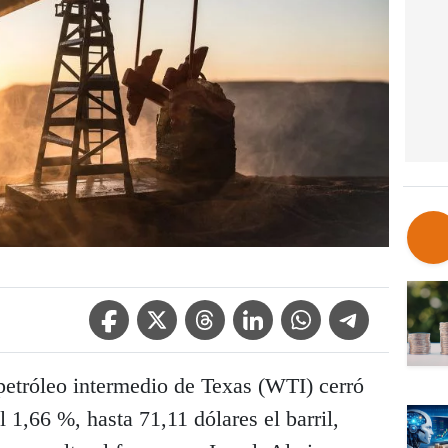
Facebook Icon
Twitter Icon
Threads Icon
Linkedin Icon
WhatsApp Icon
Telegram Icon
petróleo intermedio de Texas (WTI) cerró
 1,66 %, hasta 71,11 dólares el barril,