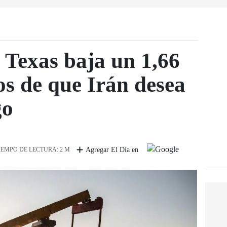
e Texas baja un 1,66
os de que Irán desea
go
IEMPO DE LECTURA: 2 M
Agregar El Día en