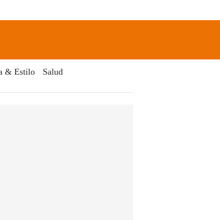
newsletter
Search
a & Estilo
Salud