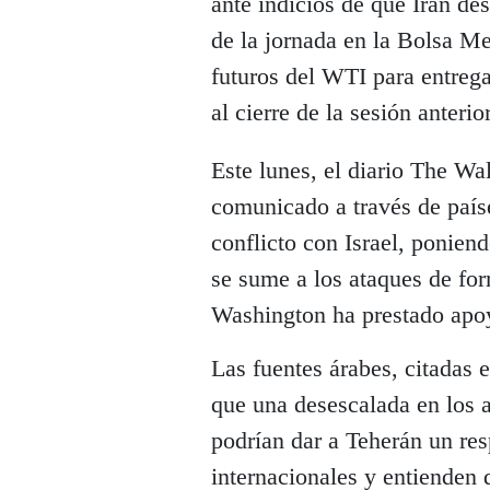
ante indicios de que Irán des
de la jornada en la Bolsa Me
futuros del WTI para entrega
al cierre de la sesión anterior
Este lunes, el diario The Wa
comunicado a través de paíse
conflicto con Israel, ponie
se sume a los ataques de fo
Washington ha prestado apoyo
Las fuentes árabes, citadas 
que una desescalada en los a
podrían dar a Teherán un re
internacionales y entienden 