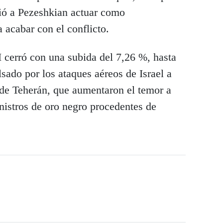
ió a Pezeshkian actuar como
 acabar con el conflicto.
I cerró con una subida del 7,26 %, hasta
lsado por los ataques aéreos de Israel a
r de Teherán, que aumentaron el temor a
nistros de oro negro procedentes de