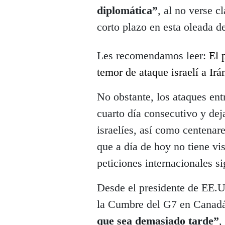
diplomática”
, al no verse c
corto plazo en esta oleada d
Les recomendamos leer:
El 
temor de ataque israelí a Irá
No obstante, los ataques entr
cuarto día consecutivo y de
israelíes, así como centenar
que a día de hoy no tiene vis
peticiones internacionales si
Desde el presidente de EE.
la Cumbre del G7 en Canad
que sea demasiado tarde”
,