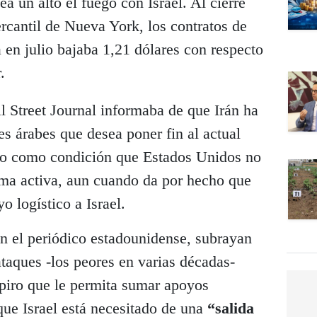
ea un alto el fuego con Israel. Al cierre
rcantil de Nueva York, los contratos de
 en julio bajaba 1,21 dólares con respecto
.
ll Street Journal informaba de que Irán ha
s árabes que desea poner fin al actual
ndo como condición que Estados Unidos no
rma activa, aun cuando da por hecho que
 logístico a Israel.
en el periódico estadounidense, subrayan
taques -los peores en varias décadas-
spiro que le permita sumar apoyos
que Israel está necesitado de una
“salida