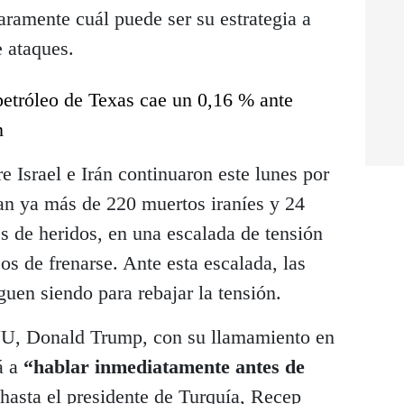
laramente cuál puede ser su estrategia a
e ataques.
petróleo de Texas cae un 0,16 % ante
n
e Israel e Irán continuaron este lunes por
jan ya más de 220 muertos iraníes y 24
es de heridos, en una escalada de tensión
os de frenarse. Ante esta escalada, las
guen siendo para rebajar la tensión.
UU, Donald Trump, con su llamamiento en
á a
“hablar inmediatamente antes de
 hasta el presidente de Turquía, Recep