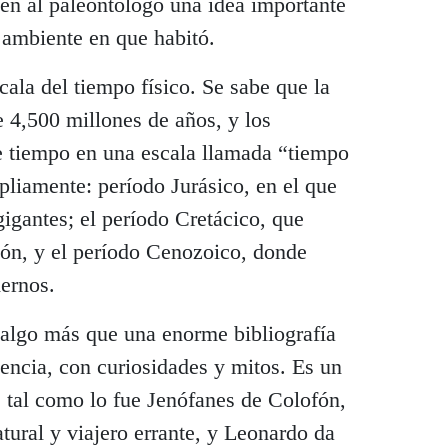
ecen al paleontólogo una idea importante
 ambiente en que habitó.
cala del tiempo físico. Se sabe que la
 4,500 millones de años, y los
e tiempo en una escala llamada “tiempo
pliamente: período Jurásico, en el que
gigantes; el período Cretácico, que
ión, y el período Cenozoico, donde
ernos.
 algo más que una enorme bibliografía
encia, con curiosidades y mitos. Es un
, tal como lo fue Jenófanes de Colofón,
tural y viajero errante, y Leonardo da