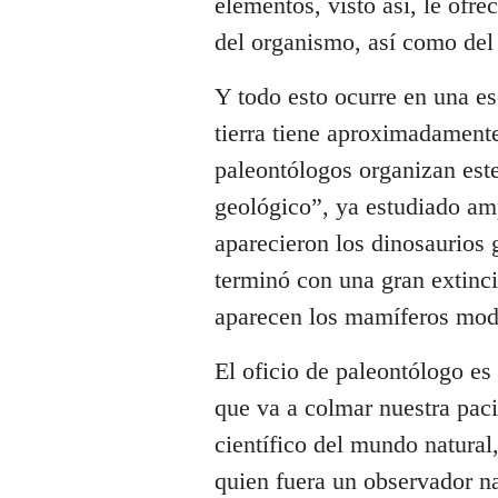
elementos, visto así, le ofr
del organismo, así como del
Y todo esto ocurre en una es
tierra tiene aproximadamente
paleontólogos organizan est
geológico”, ya estudiado am
aparecieron los dinosaurios 
terminó con una gran extinc
aparecen los mamíferos mod
El oficio de paleontólogo es
que va a colmar nuestra paci
científico del mundo natural
quien fuera un observador na