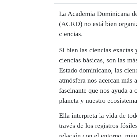
La Academia Dominicana de
(ACRD) no está bien organiza
ciencias.
Si bien las ciencias exactas 
ciencias básicas, son las más
Estado dominicano, las cienci
atmósfera nos acercan más a 
fascinante que nos ayuda a c
planeta y nuestro ecosistema
Ella interpreta la vida de to
través de los registros fósil
relación con el entorno, mig