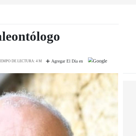
aleontólogo
IEMPO DE LECTURA: 4 M
Agregar El Día en