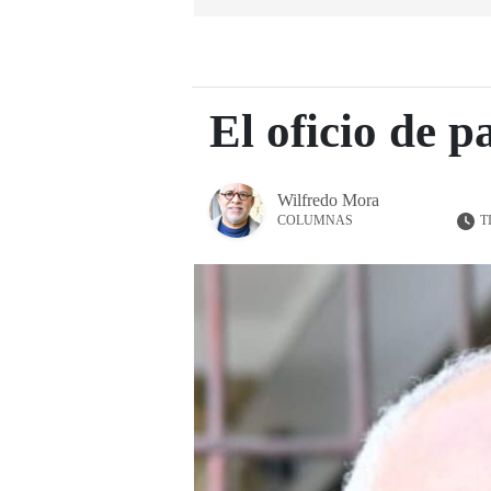
El oficio de p
Wilfredo Mora
T
COLUMNAS