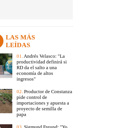
LAS MÁS
LEÍDAS
01.
Andrés Velasco: "La
productividad definirá si
RD da el salto a una
economía de altos
ingresos"
02.
Productor de Constanza
pide control de
importaciones y apuesta a
proyecto de semilla de
papa
03.
Sigmund Freund: "Yo