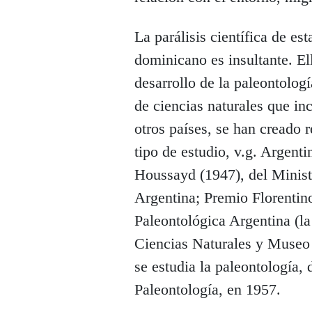
La parálisis científica de es
dominicano es insultante. El
desarrollo de la paleontolog
de ciencias naturales que in
otros países, se han creado r
tipo de estudio, v.g. Argent
Houssayd (1947), del Minist
Argentina; Premio Florentin
Paleontológica Argentina (la
Ciencias Naturales y Museo 
se estudia la paleontología,
Paleontología, en 1957.