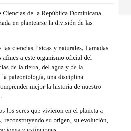
 Ciencias de la República Dominicana
da en plantearse la división de las
y las ciencias físicas y naturales, llamadas
 afines a este organismo oficial del
as de la tierra, del agua y de la
la paleontología, una disciplina
omprender mejor la historia de nuestro
.
dos los seres que vivieron en el planeta a
es, reconstruyendo su origen, su evolución,
raciones y extinciones.