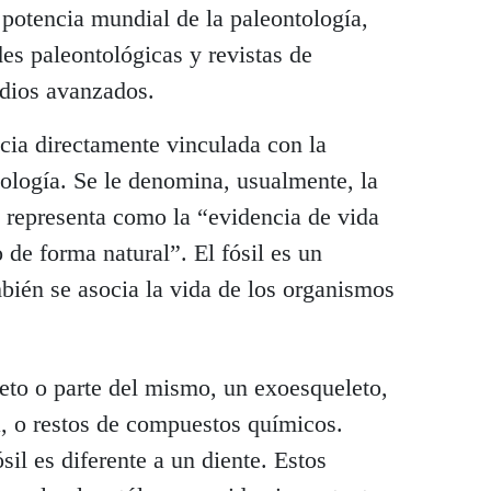
potencia mundial de la paleontología,
es paleontológicas y revistas de
udios avanzados.
cia directamente vinculada con la
biología. Se le denomina, usualmente, la
se representa como la “evidencia de vida
de forma natural”. El fósil es un
bién se asocia la vida de los organismos
eto o parte del mismo, un exoesqueleto,
a, o restos de compuestos químicos.
il es diferente a un diente. Estos