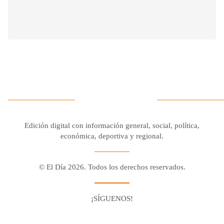
Edición digital con información general, social, política,
económica, deportiva y regional.
© El Día 2026. Todos los derechos reservados.
¡SÍGUENOS!
Facebook
Youtube
Twitter X
Instagram
Whatsapp