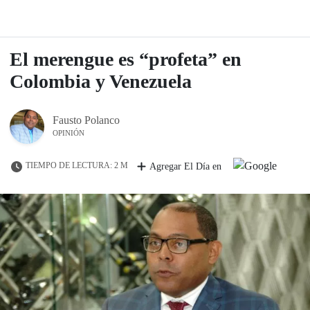
El merengue es “profeta” en
Colombia y Venezuela
Fausto Polanco
OPINIÓN
TIEMPO DE LECTURA: 2 M
Agregar El Día en