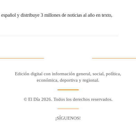
español y distribuye 3 millones de noticias al año en texto,
Edición digital con información general, social, política,
económica, deportiva y regional.
© El Día 2026. Todos los derechos reservados.
¡SÍGUENOS!
Facebook
Youtube
Twitter X
Instagram
Whatsapp