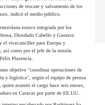
acciones de rescate y salvamento de los
ses, indicó el medio público.
venezolana estuvo integrada por los
Defensa, Diosdado Cabello y Gustavo
 el vicecanciller para Europa y
 así como por el jefe de la misión
Félix Plasencia.
omo objetivo "coordinar operaciones de
ia y logística", según el equipo de prensa
, quien asumió el cargo hace seis meses,
Maduro en Caracas por parte de EE.UU.
 interino encabezado por Rodríguez ha