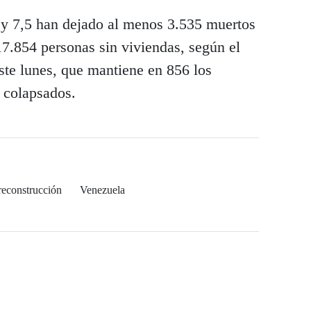
y 7,5 han dejado al menos 3.535 muertos
7.854 personas sin viviendas, según el
este lunes, que mantiene en 856 los
s colapsados.
reconstrucción
Venezuela