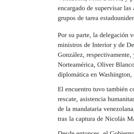
encargado de supervisar las 
grupos de tarea estadouniden
Por su parte, la delegación 
ministros de Interior y de 
González, respectivamente, y
Norteamérica, Oliver Blanco,
diplomática en Washington, 
El encuentro tuvo también c
rescate, asistencia humanitar
de la mandataria venezolana
tras la captura de Nicolás 
Desde entonces, el Gobierno