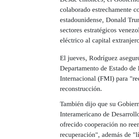
colaborado estrechamente co
estadounidense, Donald Trum
sectores estratégicos venezo
eléctrico al capital extranjer
El jueves, Rodríguez asegur
Departamento de Estado de
Internacional (FMI) para "re
reconstrucción.
También dijo que su Gobiern
Interamericano de Desarroll
ofrecido cooperación no ree
recuperación", además de "l