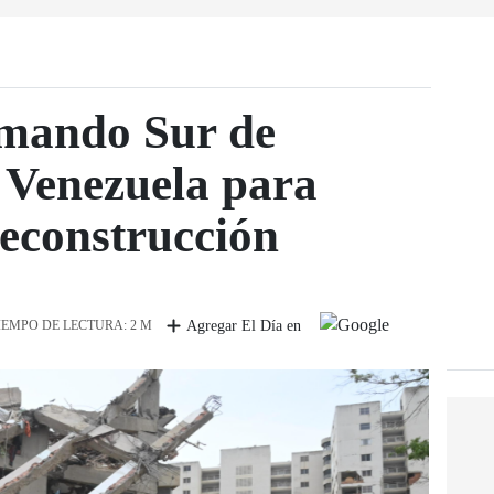
omando Sur de
 Venezuela para
reconstrucción
IEMPO DE LECTURA: 2 M
Agregar El Día en