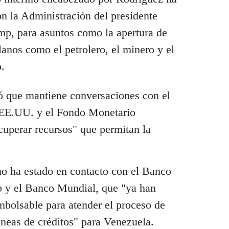
n la Administración del presidente
p, para asuntos como la apertura de
lanos como el petrolero, el minero y el
o.
ó que mantiene conversaciones con el
 EE.UU. y el Fondo Monetario
cuperar recursos" que permitan la
o ha estado en contacto con el Banco
o y el Banco Mundial, que "ya han
mbolsable para atender el proceso de
íneas de créditos" para Venezuela.