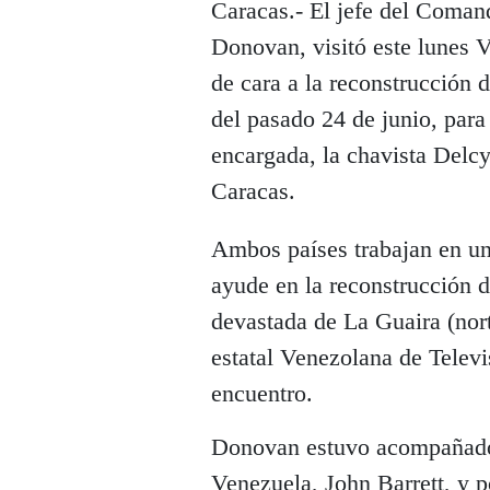
Caracas.- El jefe del Coman
Donovan, visitó este lunes 
de cara a la reconstrucción d
del pasado 24 de junio, para
encargada, la chavista Delcy
Caracas.
Ambos países trabajan en u
ayude en la reconstrucción de
devastada de La Guaira (nort
estatal Venezolana de Telev
encuentro.
Donovan estuvo acompañado 
Venezuela, John Barrett, y p