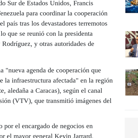
do Sur de Estados Unidos, Francis
Venezuela para coordinar la cooperación
el país tras los devastadores terremotos
 lo que se reunió con la presidenta
 Rodríguez, y otras autoridades de
na "nueva agenda de cooperación que
 la infraestructura afectada" en la región
e, aledaña a Caracas), según el canal
isión (VTV), que transmitió imágenes del
por el encargado de negocios en
or el mayor general Kevin Jarrard,