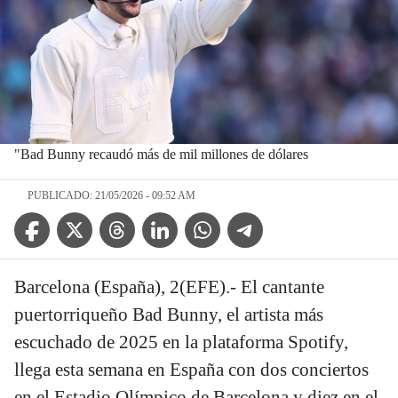
"Bad Bunny recaudó más de mil millones de dólares
PUBLICADO: 21/05/2026 - 09:52 AM
Facebook Icon
Twitter Icon
Threads Icon
Linkedin Icon
WhatsApp Icon
Telegram Icon
Barcelona (España), 2(EFE).- El cantante
puertorriqueño Bad Bunny, el artista más
escuchado de 2025 en la plataforma Spotify,
llega esta semana en España con dos conciertos
en el Estadio Olímpico de Barcelona y diez en el