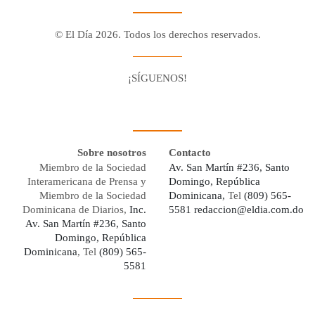
© El Día 2026. Todos los derechos reservados.
¡SÍGUENOS!
Facebook
Youtube
Twitter X
Instagram
Whatsapp
Sobre nosotros
Contacto
Miembro de la Sociedad
Av. San Martín #236, Santo
Interamericana de Prensa y
Domingo, República
Miembro de la Sociedad
Dominicana,
Tel
(809) 565-
Dominicana de Diarios,
Inc.
5581
redaccion@eldia.com.do
Av. San Martín #236, Santo
Domingo, República
Dominicana
, Tel
(809) 565-
5581