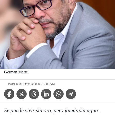
German Marte.
PUBLICADO: 6/05/2026 - 12:02 AM
Facebook Icon
Twitter Icon
Threads Icon
Linkedin Icon
WhatsApp Icon
Telegram Icon
Se puede vivir sin oro, pero jamás sin agua.