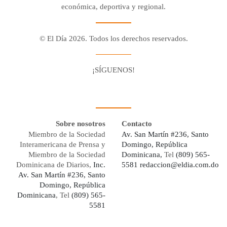
económica, deportiva y regional.
© El Día 2026. Todos los derechos reservados.
¡SÍGUENOS!
Facebook
Youtube
Twitter X
Instagram
Whatsapp
Sobre nosotros
Contacto
Miembro de la Sociedad
Av. San Martín #236, Santo
Interamericana de Prensa y
Domingo, República
Miembro de la Sociedad
Dominicana,
Tel
(809) 565-
Dominicana de Diarios,
Inc.
5581
redaccion@eldia.com.do
Av. San Martín #236, Santo
Domingo, República
Dominicana
, Tel
(809) 565-
5581