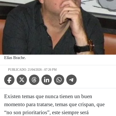
Elías Brache.
PUBLICADO: 21/04/2026 - 07:26 PM
Facebook Icon
Twitter Icon
Threads Icon
Linkedin Icon
WhatsApp Icon
Telegram Icon
Existen temas que nunca tienen un buen
momento para tratarse, temas que crispan, que
“no son prioritarios”, este siempre será