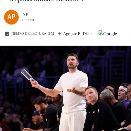
AP
DEPORTES
TIEMPO DE LECTURA: 3 M
Agregar El Día en