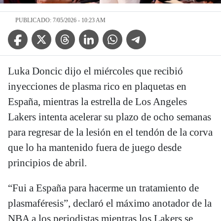
PUBLICADO: 7/05/2026 - 10:23 AM
Facebook Icon
Twitter Icon
Threads Icon
Linkedin Icon
WhatsApp Icon
Telegram Icon
Luka Doncic dijo el miércoles que recibió
inyecciones de plasma rico en plaquetas en
España, mientras la estrella de Los Angeles
Lakers intenta acelerar su plazo de ocho semanas
para regresar de la lesión en el tendón de la corva
que lo ha mantenido fuera de juego desde
principios de abril.
“Fui a España para hacerme un tratamiento de
plasmaféresis”, declaró el máximo anotador de la
NBA a los periodistas mientras los Lakers se