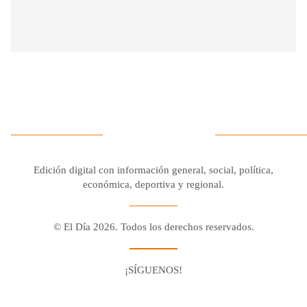
Edición digital con información general, social, política,
económica, deportiva y regional.
© El Día 2026. Todos los derechos reservados.
¡SÍGUENOS!
Facebook
Youtube
Twitter X
Instagram
Whatsapp