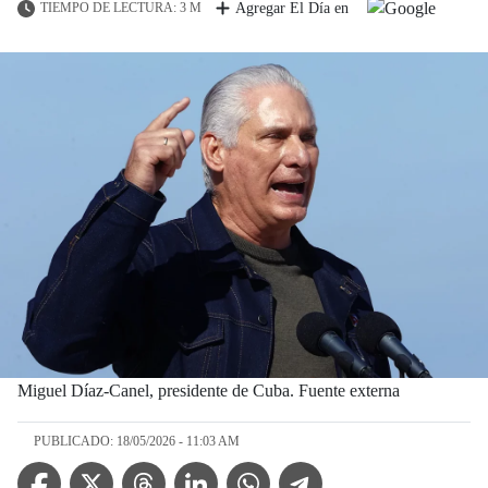
TIEMPO DE LECTURA: 3 M
Agregar El Día en
Miguel Díaz-Canel, presidente de Cuba. Fuente externa
PUBLICADO: 18/05/2026 - 11:03 AM
Facebook Icon
Twitter Icon
Threads Icon
Linkedin Icon
WhatsApp Icon
Telegram Icon