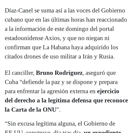
Díaz-Canel se suma así a las voces del Gobierno
cubano que en las últimas horas han reaccionado
a la información de este domingo del portal
estadounidense Axios, y que no niegan ni
confirman que La Habana haya adquirido los
citados drones de uso militar a Irán y Rusia.
El canciller,
Bruno Rodríguez
, aseguró que
Cuba “defiende la paz y se dispone y prepara
para enfrentar la agresión externa en
ejercicio
del derecho a la legítima defensa que reconoce
la Carta de la ONU
".
“Sin excusa legítima alguna, el Gobierno de
EE.UU. construye, día tras día,
un expediente