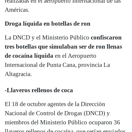
realizadas en el aeropuerto Internacional de las
Américas.
Droga líquida en botellas de ron
La DNCD y el Ministerio Público
confiscaron
tres botellas que simulaban ser de ron llenas
de cocaína líquida
en el Aeropuerto
Internacional de Punta Cana, provincia La
Altagracia.
-Llaveros rellenos de coca
El 18 de octubre agentes de la Dirección
Nacional de Control de Drogas (DNCD) y
miembros del Ministerio Público ocuparon 36
llaveros rellenos de cocaína, que serían enviados