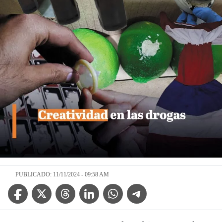
PUBLICADO: 11/11/2024 - 09:58 AM
Facebook Icon
Twitter Icon
Threads Icon
Linkedin Icon
WhatsApp Icon
Telegram Icon