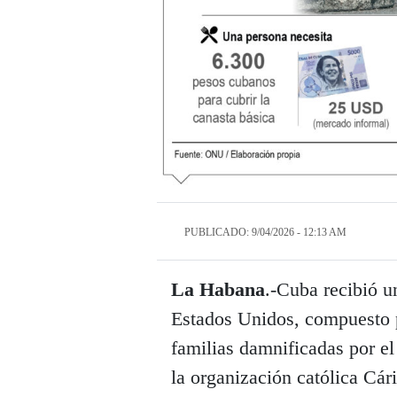
PUBLICADO: 9/04/2026 - 12:13 AM
La Habana
.-Cuba recibió u
Estados Unidos, compuesto p
familias damnificadas por el
la organización católica Cári