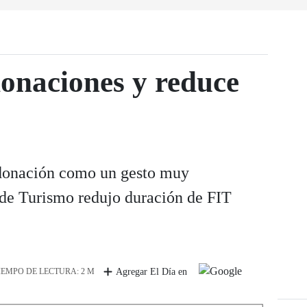
onaciones y reduce
 donación como un gesto muy
 de Turismo redujo duración de FIT
IEMPO DE LECTURA: 2 M
Agregar El Día en