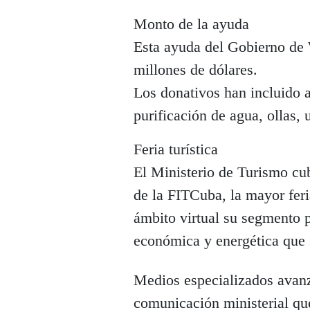
Monto de la ayuda
Esta ayuda del Gobierno de 
millones de dólares.
Los donativos han incluido ar
purificación de agua, ollas, u
Feria turística
El Ministerio de Turismo cub
de la FITCuba, la mayor feria
ámbito virtual su segmento p
económica y energética que s
Medios especializados avanz
comunicación ministerial que