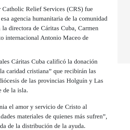
r Catholic Relief Services (CRS) fue
e esa agencia humanitaria de la comunidad
a la directora de Cáritas Cuba, Carmen
to internacional Antonio Maceo de
les Cáritas Cuba calificó la donación
a caridad cristiana” que recibirán las
diócesis de las provincias Holguín y Las
 de la isla.
nia el amor y servicio de Cristo al
esidades materiales de quienes más sufren”,
da de la distribución de la ayuda.