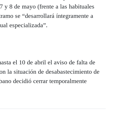
7 y 8 de mayo (frente a las habituales
 tramo se “desarrollará íntegramente a
tual especializada”.
sta el 10 de abril el aviso de falta de
on la situación de desabastecimiento de
bano decidió cerrar temporalmente