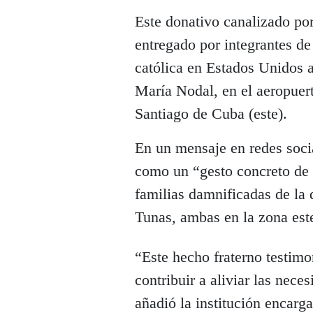
Este donativo canalizado po
entregado por integrantes d
católica en Estados Unidos 
María Nodal, en el aeropuer
Santiago de Cuba (este).
En un mensaje en redes socia
como un “gesto concreto de l
familias damnificadas de la 
Tunas, ambas en la zona este
“Este hecho fraterno testimo
contribuir a aliviar las nec
añadió la institución encarga