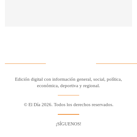
Edición digital con información general, social, política,
económica, deportiva y regional.
© El Día 2026. Todos los derechos reservados.
¡SÍGUENOS!
Facebook
Youtube
Twitter X
Instagram
Whatsapp