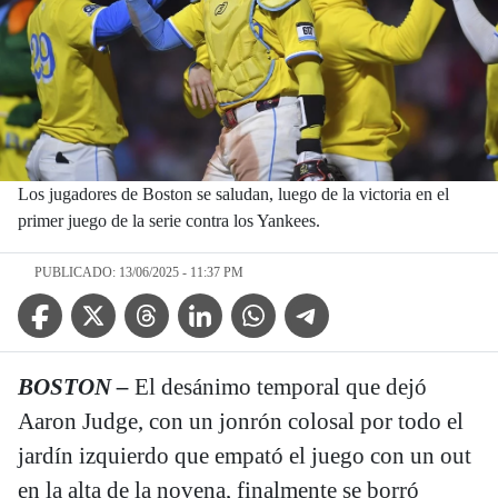
Los jugadores de Boston se saludan, luego de la victoria en el
primer juego de la serie contra los Yankees.
PUBLICADO: 13/06/2025 - 11:37 PM
Facebook Icon
Twitter Icon
Threads Icon
Linkedin Icon
WhatsApp Icon
Telegram Icon
BOSTON –
El desánimo temporal que dejó
Aaron Judge, con un jonrón colosal por todo el
jardín izquierdo que empató el juego con un out
en la alta de la novena, finalmente se borró