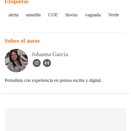
Etiquetas
alerta
amarilla
COE
lluvias
vaguada
Verde
Sobre el autor
Johanna García
instagram Icon
user_url Icon
Periodista con experiencia en prensa escrita y digital.