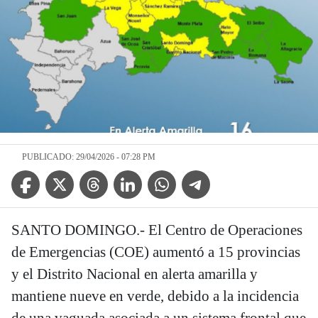
PUBLICADO: 29/04/2026 - 07:28 PM
Facebook Icon
Twitter Icon
Threads Icon
Linkedin Icon
WhatsApp Icon
Telegram Icon
SANTO DOMINGO.- El Centro de Operaciones
de Emergencias (COE) aumentó a 15 provincias
y el Distrito Nacional en alerta amarilla y
mantiene nueve en verde, debido a la incidencia
de una vaguada asociada a un sistema frontal que