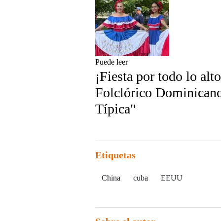
Puede leer
¡Fiesta por todo lo alt
Folclórico Dominicano
Típica"
Etiquetas
China
cuba
EEUU