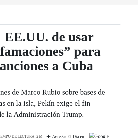
a EE.UU. de usar
ifamaciones” para
 sanciones a Cuba
iones de Marco Rubio sobre bases de
s en la isla, Pekín exige el fin
de la Administración Trump.
IEMPO DE LECTURA: 2 M
Agregar El Día en