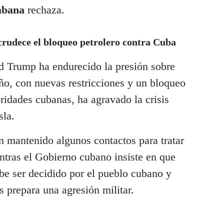
abana
rechaza.
rudece el bloqueo petrolero contra Cuba
d Trump ha endurecido la presión sobre
o, con nuevas restricciones y un bloqueo
oridades cubanas, ha agravado la crisis
sla.
mantenido algunos contactos para tratar
entras el Gobierno cubano insiste en que
be ser decidido por el pueblo cubano y
 prepara una agresión militar.