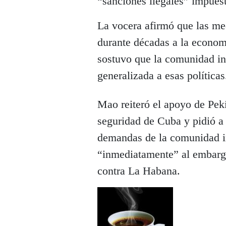
“sanciones ilegales” impuest
La vocera afirmó que las me
durante décadas a la economí
sostuvo que la comunidad in
generalizada a esas políticas
Mao reiteró el apoyo de Pekí
seguridad de Cuba y pidió a
demandas de la comunidad in
“inmediatamente” al embargo
contra La Habana.