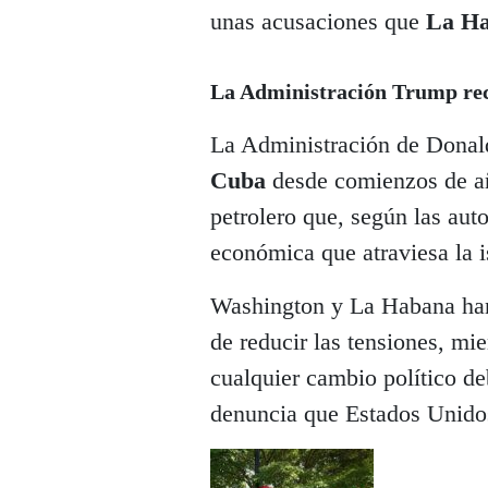
unas acusaciones que
La H
La Administración Trump rec
La Administración de Donal
Cuba
desde comienzos de añ
petrolero que, según las aut
económica que atraviesa la i
Washington y La Habana han 
de reducir las tensiones, mi
cualquier cambio político de
denuncia que Estados Unidos