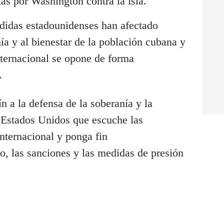
as por Washington contra la isla.
didas estadounidenses han afectado
a y al bienestar de la población cubana y
ternacional se opone de forma
.
n a la defensa de la soberanía y la
 Estados Unidos que escuche las
ternacional y ponga fin
, las sanciones y las medidas de presión