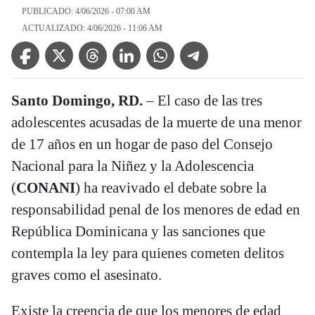
PUBLICADO: 4/06/2026 - 07:00 AM
ACTUALIZADO: 4/06/2026 - 11:06 AM
Facebook Icon
Twitter Icon
Threads Icon
Linkedin Icon
WhatsApp Icon
Telegram Icon
Santo Domingo, RD.
– El caso de las tres
adolescentes acusadas de la muerte de una menor
de 17 años en un hogar de paso del Consejo
Nacional para la Niñez y la Adolescencia
(
CONANI
) ha reavivado el debate sobre la
responsabilidad penal de los menores de edad en
República Dominicana y las sanciones que
contempla la ley para quienes cometen delitos
graves como el asesinato.
Existe la creencia de que los menores de edad