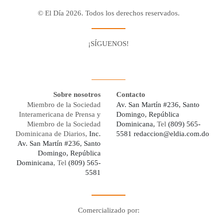
© El Día 2026. Todos los derechos reservados.
¡SÍGUENOS!
Facebook
Youtube
Twitter X
Instagram
Whatsapp
Sobre nosotros
Contacto
Miembro de la Sociedad
Av. San Martín #236, Santo
Interamericana de Prensa y
Domingo, República
Miembro de la Sociedad
Dominicana,
Tel
(809) 565-
Dominicana de Diarios,
Inc.
5581
redaccion@eldia.com.do
Av. San Martín #236, Santo
Domingo, República
Dominicana
, Tel
(809) 565-
5581
Comercializado por: