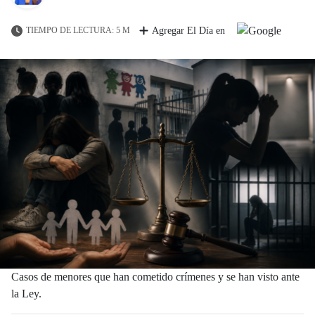
TIEMPO DE LECTURA: 5 M
Agregar El Día en
Casos de menores que han cometido crímenes y se han visto ante
la Ley.