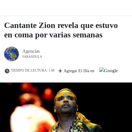
Cantante Zion revela que estuvo
en coma por varias semanas
Agencias
FARÁNDULA
TIEMPO DE LECTURA: 3 M
Agregar El Día en