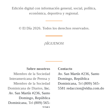
Edición digital con información general, social, política,
económica, deportiva y regional.
© El Día 2026. Todos los derechos reservados.
¡SÍGUENOS!
Facebook
Youtube
Twitter X
Instagram
Whatsapp
Sobre nosotros
Contacto
Miembro de la Sociedad
Av. San Martín #236, Santo
Interamericana de Prensa y
Domingo, República
Miembro de la Sociedad
Dominicana,
Tel
(809) 565-
Dominicana de Diarios,
Inc.
5581
redaccion@eldia.com.do
Av. San Martín #236, Santo
Domingo, República
Dominicana
, Tel
(809) 565-
5581