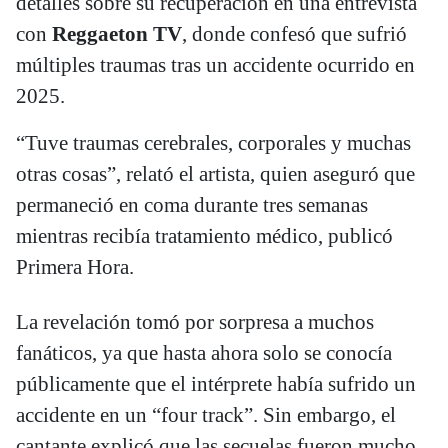
detalles sobre su recuperación en una entrevista
con
Reggaeton TV
, donde confesó que sufrió
múltiples traumas tras un accidente ocurrido en
2025.
“Tuve traumas cerebrales, corporales y muchas
otras cosas”, relató el artista, quien aseguró que
permaneció en coma durante tres semanas
mientras recibía tratamiento médico, publicó
Primera Hora.
La revelación tomó por sorpresa a muchos
fanáticos, ya que hasta ahora solo se conocía
públicamente que el intérprete había sufrido un
accidente en un “four track”. Sin embargo, el
cantante explicó que las secuelas fueron mucho