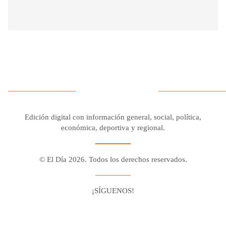
Edición digital con información general, social, política,
económica, deportiva y regional.
© El Día 2026. Todos los derechos reservados.
¡SÍGUENOS!
Facebook
Youtube
Twitter X
Instagram
Whatsapp