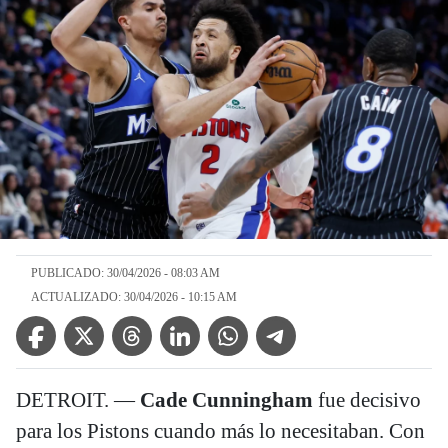
PUBLICADO: 30/04/2026 - 08:03 AM
ACTUALIZADO: 30/04/2026 - 10:15 AM
Facebook Icon
Twitter Icon
Threads Icon
Linkedin Icon
WhatsApp Icon
Telegram Icon
DETROIT. —
Cade Cunningham
fue decisivo
para los Pistons cuando más lo necesitaban. Con