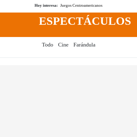
Hoy interesa:
Juegos Centroamericanos
ESPECTÁCULOS
Todo
Cine
Farándula