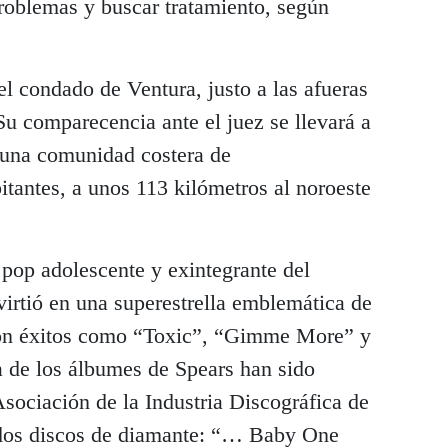
roblemas y buscar tratamiento, según
el condado de Ventura, justo a las afueras
u comparecencia ante el juez se llevará a
 una comunidad costera de
antes, a unos 113 kilómetros al noroeste
pop adolescente y exintegrante del
rtió en una superestrella emblemática de
con éxitos como “Toxic”, “Gimme More” y
 de los álbumes de Spears han sido
 Asociación de la Industria Discográfica de
dos discos de diamante: “… Baby One