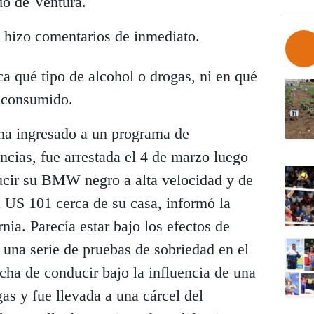
do de Ventura.
 hizo comentarios de inmediato.
a qué tipo de alcohol o drogas, ni en qué
r consumido.
ha ingresado a un programa de
ncias, fue arrestada el 4 de marzo luego
ucir su BMW negro a alta velocidad y de
a US 101 cerca de su casa, informó la
nia. Parecía estar bajo los efectos de
 una serie de pruebas de sobriedad en el
echa de conducir bajo la influencia de una
as y fue llevada a una cárcel del