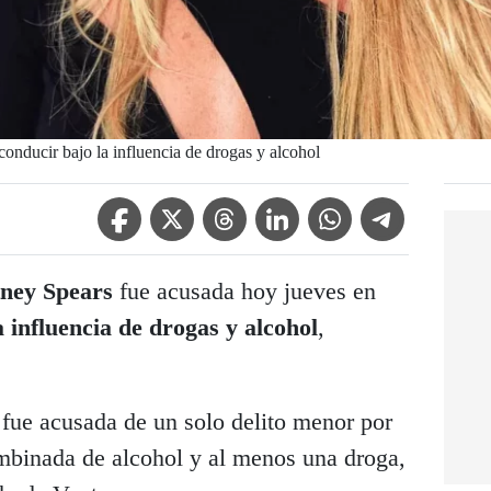
onducir bajo la influencia de drogas y alcohol
Facebook Icon
Twitter Icon
Threads Icon
Linkedin Icon
WhatsApp Icon
Telegram Icon
tney Spears
fue acusada hoy jueves en
a influencia de drogas y alcohol
,
 fue acusada de un solo delito menor por
ombinada de alcohol y al menos una droga,