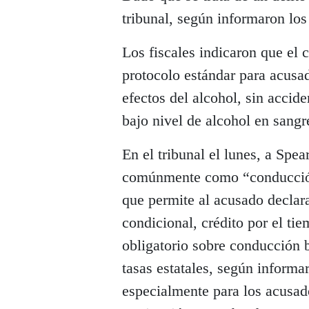
tribunal, según informaron los 
Los fiscales indicaron que el 
protocolo estándar para acusad
efectos del alcohol, sin accide
bajo nivel de alcohol en sangr
En el tribunal el lunes, a Spea
comúnmente como “conducción 
que permite al acusado declara
condicional, crédito por el ti
obligatorio sobre conducción b
tasas estatales, según informa
especialmente para los acusad