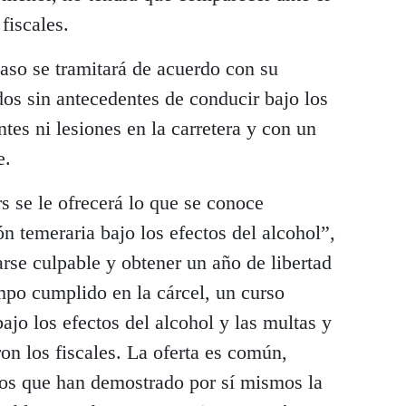
fiscales.
caso se tramitará de acuerdo con su
os ​​sin antecedentes de conducir bajo los
ntes ni lesiones en la carretera y con un
e.
rs se le ofrecerá lo que se conoce
temeraria bajo los efectos del alcohol”,
rse culpable y obtener un año de libertad
empo cumplido en la cárcel, un curso
ajo los efectos del alcohol y las multas y
ron los fiscales. La oferta es común,
os ​​que han demostrado por sí mismos la