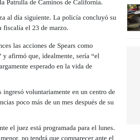
a Patrulla de Caminos de California.
za al día siguiente. La policía concluyó su
a fiscalía el 23 de marzo.
onces las acciones de Spears como
y afirmó que, idealmente, sería “el
argamente esperado en la vida de
s ingresó voluntariamente en un centro de
ancias poco más de un mes después de su
te el juez está programada para el lunes.
o menor, no tendrá que comparecer ante el