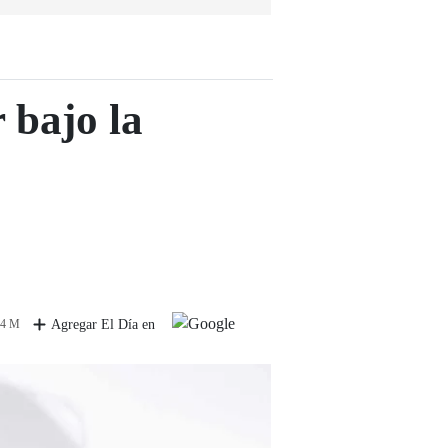
 bajo la
 4 M
Agregar El Día en