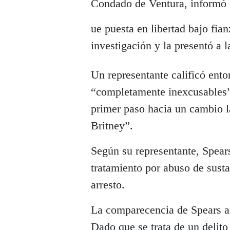
Condado de Ventura, informó l
ue puesta en libertad bajo fian
investigación y la presentó a l
Un representante calificó ent
“completamente inexcusables” 
primer paso hacia un cambio l
Britney”.
Según su representante, Spear
tratamiento por abuso de sust
arresto.
La comparecencia de Spears an
Dado que se trata de un delit