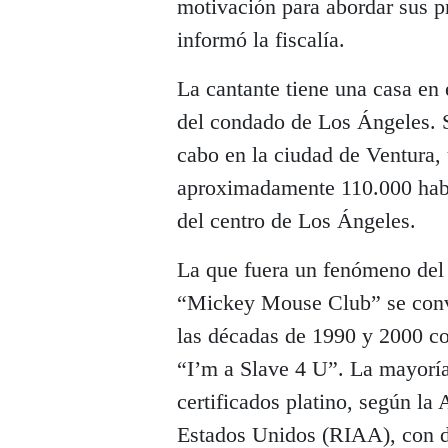
motivación para abordar sus p
informó la fiscalía.
La cantante tiene una casa en 
del condado de Los Ángeles. S
cabo en la ciudad de Ventura,
aproximadamente 110.000 habit
del centro de Los Ángeles.
La que fuera un fenómeno del 
“Mickey Mouse Club” se convi
las décadas de 1990 y 2000 
“I’m a Slave 4 U”. La mayoría
certificados platino, según la
Estados Unidos (RIAA), con 