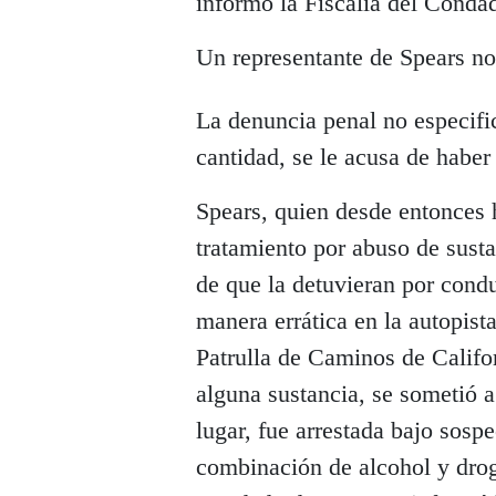
informó la Fiscalía del Conda
Un representante de Spears no
La denuncia penal no especific
cantidad, se le acusa de habe
Spears, quien desde entonces 
tratamiento por abuso de susta
de que la detuvieran por cond
manera errática en la autopist
Patrulla de Caminos de Califor
alguna sustancia, se sometió a
lugar, fue arrestada bajo sosp
combinación de alcohol y drog