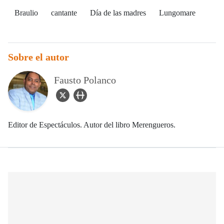
Braulio
cantante
Día de las madres
Lungomare
Sobre el autor
Fausto Polanco
twitter Icon
user_url Icon
Editor de Espectáculos. Autor del libro Merengueros.