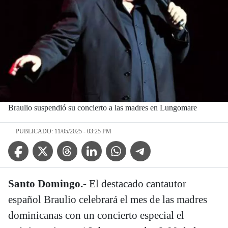
Braulio suspendió su concierto a las madres en Lungomare
PUBLICADO: 11/05/2025 - 03:25 PM
Facebook Icon
Twitter Icon
Threads Icon
Linkedin Icon
WhatsApp Icon
Telegram Icon
Santo Domingo.-
El destacado cantautor
español Braulio celebrará el mes de las madres
dominicanas con un concierto especial el