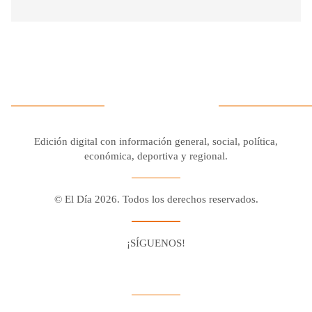
Edición digital con información general, social, política,
económica, deportiva y regional.
© El Día 2026. Todos los derechos reservados.
¡SÍGUENOS!
Facebook
Youtube
Twitter X
Instagram
Whatsapp