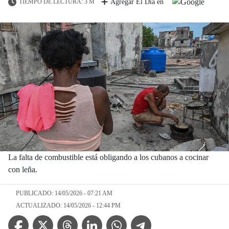
TIEMPO DE LECTURA: 3 M
Agregar El Día en
La falta de combustible está obligando a los cubanos a cocinar
con leña.
PUBLICADO: 14/05/2026 - 07:21 AM
ACTUALIZADO: 14/05/2026 - 12:44 PM
Facebook Icon
Twitter Icon
Threads Icon
Linkedin Icon
WhatsApp Icon
Telegram Icon