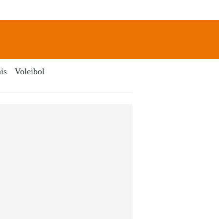
newsletter
Search
is
Voleibol