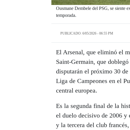
Ousmane Dembele del PSG, se siente ext
temporada.
PUBLICADO: 6/05/2026 - 06:55 PM
El Arsenal, que eliminó el ma
Saint-Germain, que doblegó 
disputarán el próximo 30 de 
Liga de Campeones en el Pu
central europea.
Es la segunda final de la his
el duelo decisivo de 2006 y
y la tercera del club francé