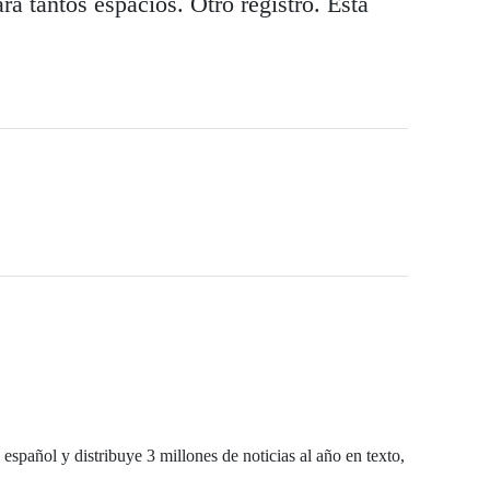
rá tantos espacios. Otro registro. Está
español y distribuye 3 millones de noticias al año en texto,