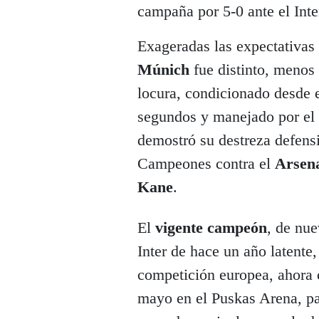
campaña por 5-0 ante el Inte
Exageradas las expectativas d
Múnich
fue distinto, menos 
locura, condicionado desde 
segundos y manejado por el
demostró su destreza defensiv
Campeones contra el
Arsen
Kane
.
El
vigente campeón
, de nue
Inter de hace un año latente
competición europea, ahora
mayo en el Puskas Arena, par