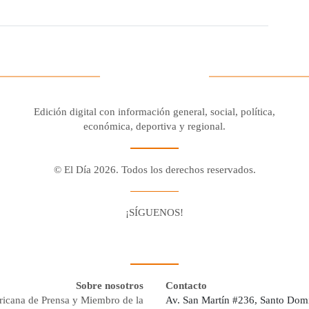
Edición digital con información general, social, política,
económica, deportiva y regional.
© El Día 2026. Todos los derechos reservados.
¡SÍGUENOS!
Facebook
Youtube
Twitter X
Instagram
Whatsapp
Sobre nosotros
Contacto
ricana de Prensa y Miembro de la
Av. San Martín #236, Santo Dom