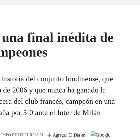
una final inédita de
ampeones
 historia del conjunto londinense, que
vo de 2006 y que nunca ha ganado la
cera del club francés, campeón en una
ña por 5-0 ante el Inter de Milán
IEMPO DE LECTURA: 2 M
Agregar El Día en