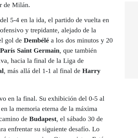
r de Milán.
el 5-4 en la ida, el partido de vuelta en
ofensivo y trepidante, alejado de la
el gol de
Dembélé
a los dos minutos y 20
París Saint Germain
, que también
a, hacia la final de la Liga de
al
, más allá del 1-1 al final de
Harry
vo en la final. Su exhibición del 0-5 al
, en la memoria eterna de la máxima
 camino de
Budapest
, el sábado 30 de
a enfrentar su siguiente desafío. Lo