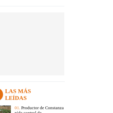
LAS MÁS
LEÍDAS
01.
Productor de Constanza
pide control de