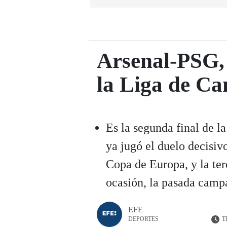
Arsenal-PSG, 
la Liga de C
Es la segunda final de la
ya jugó el duelo decisi
Copa de Europa, y la ter
ocasión, la pasada campa
EFE
T
DEPORTES