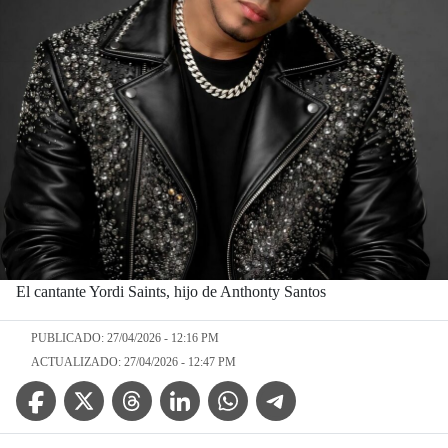
El cantante Yordi Saints, hijo de Anthonty Santos
PUBLICADO: 27/04/2026 - 12:16 PM
ACTUALIZADO: 27/04/2026 - 12:47 PM
Facebook Icon
Twitter Icon
Threads Icon
Linkedin Icon
WhatsApp Icon
Telegram Icon