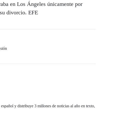
traba en Los Ángeles únicamente por
 su divorcio. EFE
sión
español y distribuye 3 millones de noticias al año en texto,