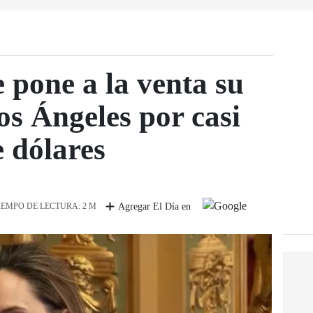
e pone a la venta su
s Ángeles por casi
e dólares
IEMPO DE LECTURA: 2 M
Agregar El Día en