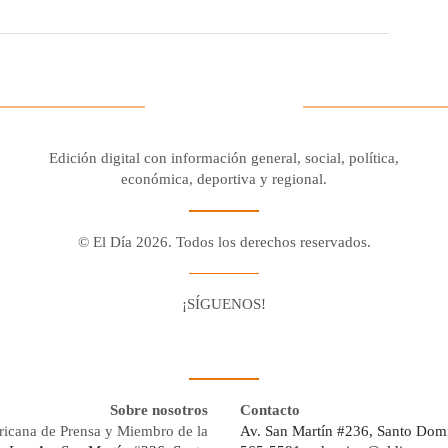
Edición digital con información general, social, política,
económica, deportiva y regional.
© El Día 2026. Todos los derechos reservados.
¡SÍGUENOS!
Facebook
Youtube
Twitter X
Instagram
Whatsapp
Sobre nosotros
Contacto
ricana de Prensa y Miembro de la
Av. San Martín #236, Santo Dom