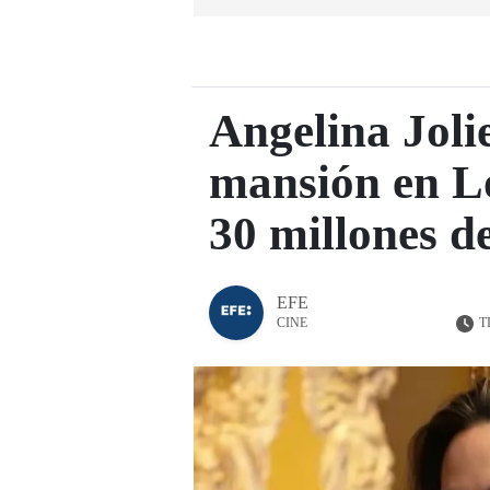
Angelina Joli
mansión en Lo
30 millones d
EFE
T
CINE