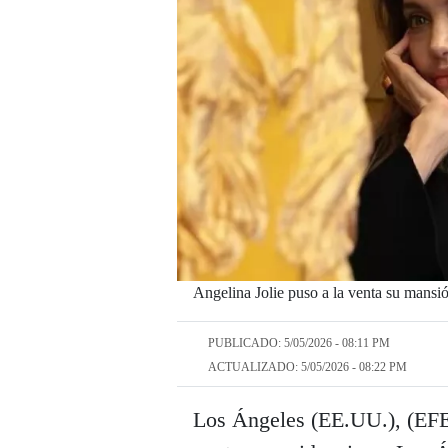
Angelina Jolie puso a la venta su mans
PUBLICADO: 5/05/2026 - 08:11 PM
ACTUALIZADO: 5/05/2026 - 08:22 PM
Los Ángeles (EE.UU.), (EFE)