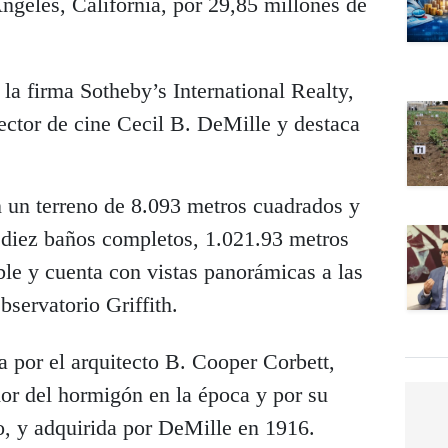
ngeles, California, por 29,85 millones de
la firma Sotheby’s International Realty,
rector de cine Cecil B. DeMille y destaca
n un terreno de 8.093 metros cuadrados y
, diez baños completos, 1.021.93 metros
le y cuenta con vistas panorámicas a las
servatorio Griffith.
 por el arquitecto B. Cooper Corbett,
or del hormigón en la época y por su
jo, y adquirida por DeMille en 1916.