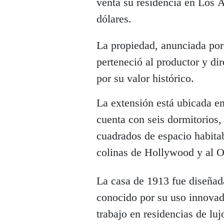
venta su residencia en Los Á
dólares.
La propiedad, anunciada por 
perteneció al productor y di
por su valor histórico.
La extensión está ubicada e
cuenta con seis dormitorios
cuadrados de espacio habitab
colinas de Hollywood y al Ob
La casa de 1913 fue diseñada
conocido por su uso innovad
trabajo en residencias de lu