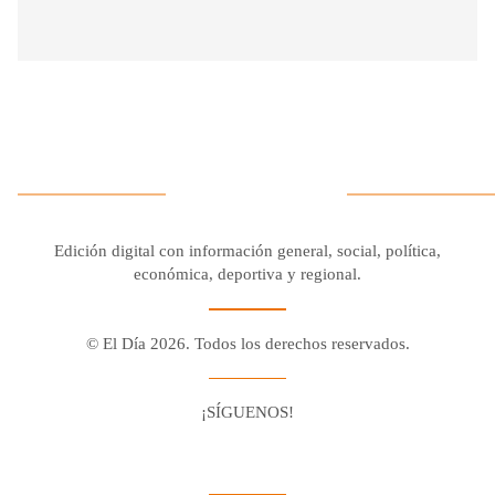
Edición digital con información general, social, política,
económica, deportiva y regional.
© El Día 2026. Todos los derechos reservados.
¡SÍGUENOS!
Facebook
Youtube
Twitter X
Instagram
Whatsapp