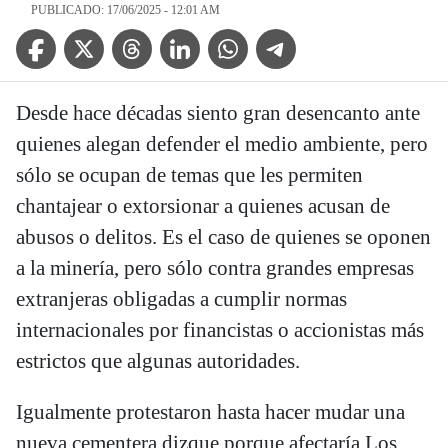
PUBLICADO: 17/06/2025 - 12:01 AM
Facebook Icon
Twitter Icon
Threads Icon
Linkedin Icon
WhatsApp Icon
Telegram Icon
Desde hace décadas siento gran desencanto ante
quienes alegan defender el medio ambiente, pero
sólo se ocupan de temas que les permiten
chantajear o extorsionar a quienes acusan de
abusos o delitos. Es el caso de quienes se oponen
a la minería, pero sólo contra grandes empresas
extranjeras obligadas a cumplir normas
internacionales por financistas o accionistas más
estrictos que algunas autoridades.
Igualmente protestaron hasta hacer mudar una
nueva cementera dizque porque afectaría Los