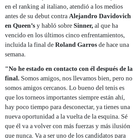
en el ranking al italiano, atendió a los medios
antes de su debut contra
Alejandro Davidovich
en Queen’s
y habló sobre
Sinner,
al que ha
vencido en los últimos cinco enfrentamientos,
incluida la final de
Roland Garros
de hace una
semana.
"No he estado en contacto con él después de la
final.
Somos amigos, nos llevamos bien, pero no
somos amigos cercanos. Lo bueno del tenis es
que los torneos importantes siempre están ahí,
hay poco tiempo para desconectar, ya tienes una
nueva oportunidad a la vuelta de la esquina. Sé
que él va a volver con más fuerzas y más ilusión
que nunca. Va a ser uno de los candidatos para