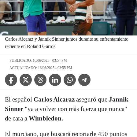
Carlos Alcaraz y Jannik Sinner juntos durante su enfrentamiento
reciente en Roland Garros.
PUBLICADO: 16/06/2025 - 03:54 PM
ACTUALIZADO: 16/06/2025 - 03:55 PM
Facebook Icon
Twitter Icon
Threads Icon
Linkedin Icon
WhatsApp Icon
Telegram Icon
El español
Carlos Alcaraz
aseguró que
Jannik
Sinner
"va a volver con más fuerza que nunca"
de cara a
Wimbledon.
El murciano, que buscará recortarle 450 puntos