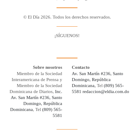
© El Día 2026. Todos los derechos reservados.
¡SÍGUENOS!
Facebook
Youtube
Twitter X
Instagram
Whatsapp
Sobre nosotros
Contacto
Miembro de la Sociedad
Av. San Martín #236, Santo
Interamericana de Prensa y
Domingo, República
Miembro de la Sociedad
Dominicana,
Tel
(809) 565-
Dominicana de Diarios,
Inc.
5581
redaccion@eldia.com.do
Av. San Martín #236, Santo
Domingo, República
Dominicana
, Tel
(809) 565-
5581