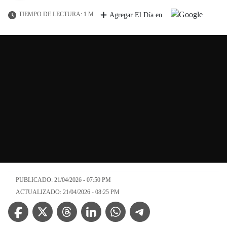
TIEMPO DE LECTURA: 1 M
Agregar El Día en
PUBLICADO: 21/04/2026 - 07:50 PM
ACTUALIZADO: 21/04/2026 - 08:25 PM
Facebook Icon
Twitter Icon
Threads Icon
Linkedin Icon
WhatsApp Icon
Telegram Icon