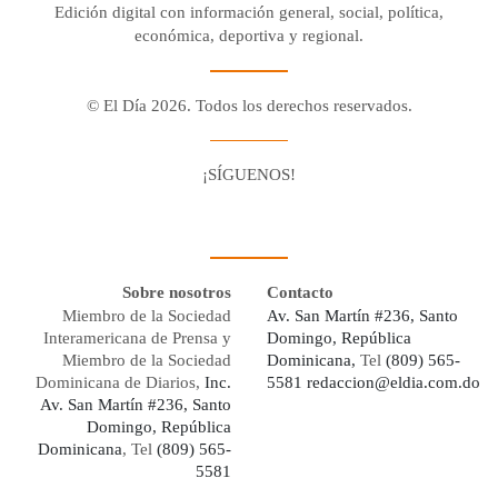
Edición digital con información general, social, política,
económica, deportiva y regional.
© El Día 2026. Todos los derechos reservados.
¡SÍGUENOS!
Facebook
Youtube
Twitter X
Instagram
Whatsapp
Sobre nosotros
Contacto
Miembro de la Sociedad
Av. San Martín #236, Santo
Interamericana de Prensa y
Domingo, República
Miembro de la Sociedad
Dominicana,
Tel
(809) 565-
Dominicana de Diarios,
Inc.
5581
redaccion@eldia.com.do
Av. San Martín #236, Santo
Domingo, República
Dominicana
, Tel
(809) 565-
5581