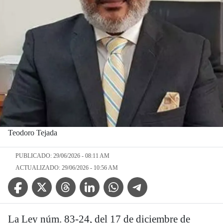
Teodoro Tejada
PUBLICADO: 29/06/2026 - 08:11 AM
ACTUALIZADO: 29/06/2026 - 10:56 AM
Facebook Icon
Twitter Icon
Threads Icon
Linkedin Icon
WhatsApp Icon
Telegram Icon
La Ley núm. 83-24, del 17 de diciembre de