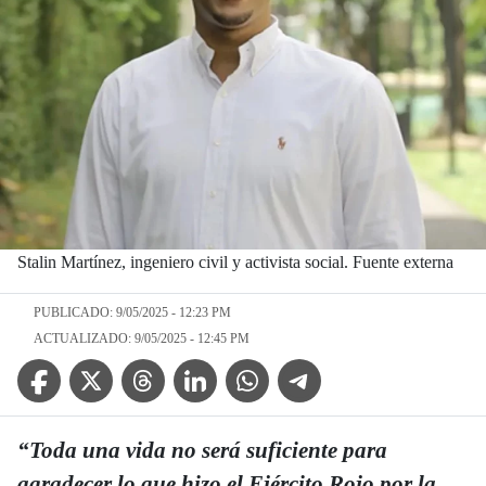
Stalin Martínez, ingeniero civil y activista social. Fuente externa
PUBLICADO: 9/05/2025 - 12:23 PM
ACTUALIZADO: 9/05/2025 - 12:45 PM
Facebook Icon
Twitter Icon
Threads Icon
Linkedin Icon
WhatsApp Icon
Telegram Icon
“Toda una vida no será suficiente para
agradecer lo que hizo el Ejército Rojo por la