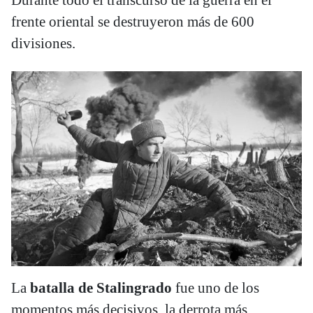
Durante todo el transcurso de la guerra en el
frente oriental se destruyeron más de 600
divisiones.
La
batalla de Stalingrado
fue uno de los
momentos más decisivos, la derrota más