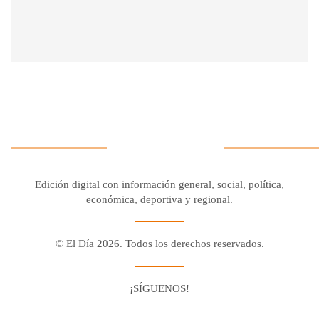
Edición digital con información general, social, política,
económica, deportiva y regional.
© El Día 2026. Todos los derechos reservados.
¡SÍGUENOS!
Facebook
Youtube
Twitter X
Instagram
Whatsapp