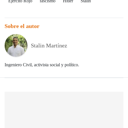
Ejército Rojo
fascismo
Hitler
Stalin
Sobre el autor
Stalin Martínez
Ingeniero Civil, activista social y político.